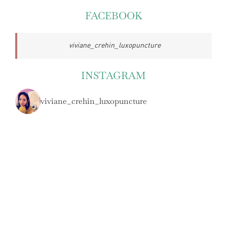
FACEBOOK
viviane_crehin_luxopuncture
INSTAGRAM
viviane_crehin_luxopuncture