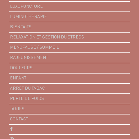
LUXOPUNCTURE
LUMINOTHÉRAPIE
BIENFAITS
RELAXATION ET GESTION DU STRESS
MÉNOPAUSE / SOMMEIL
RAJEUNISSEMENT
DOULEURS
ENFANT
ARRÊT DU TABAC
PERTE DE POIDS
TARIFS
CONTACT