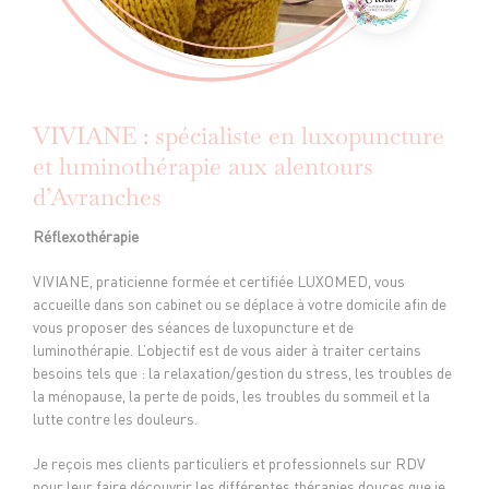
VIVIANE : spécialiste en luxopuncture
et luminothérapie aux alentours
d’Avranches
Réflexothérapie
VIVIANE, praticienne formée et certifiée LUXOMED, vous
accueille dans son cabinet ou se déplace à votre domicile afin de
vous proposer des séances de luxopuncture et de
luminothérapie. L’objectif est de vous aider à traiter certains
besoins tels que : la relaxation/gestion du stress, les troubles de
la ménopause, la perte de poids, les troubles du sommeil et la
lutte contre les douleurs.
Je reçois mes clients particuliers et professionnels sur RDV
pour leur faire découvrir les différentes thérapies douces que je